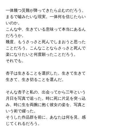
一体幾つ災難が降ってきたら止むのだろう。
まるで嘘みたいな現実。一体何を信じたらい
いのか。
こんな中、生きている意味って本当にあるん
だろうか。
幾度、もうさっさと死んでしまおうと思った
ことだろう。こんなことならさっさと死んで
楽になりたいと何度願ったことだろう。
それでも。
杏子は生きることを選択した。生きて生きて
生きて、生き切ることを選んだ。
そんな杏子と私の、出会ってから三年という
月日を写真で追った。時に死に片足を突っ込
み、時に生を両腕に抱く彼女の姿を、写真と
いう術で綴った。
そうした作品群を前に、あなたは何を見、感
じてくれるだろう。